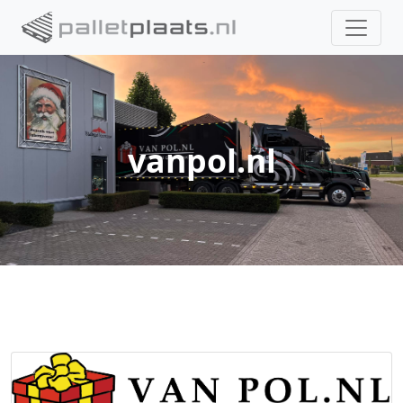
vanpol.nl