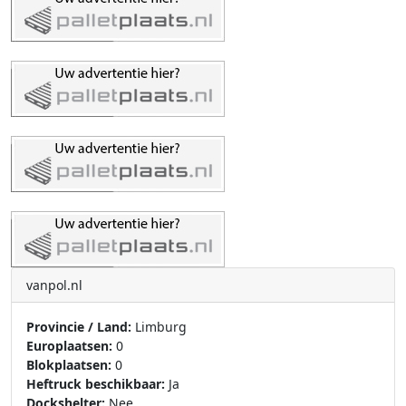
vanpol.nl
Provincie / Land:
Limburg
Europlaatsen:
0
Blokplaatsen:
0
Heftruck beschikbaar:
Ja
Dockshelter:
Nee