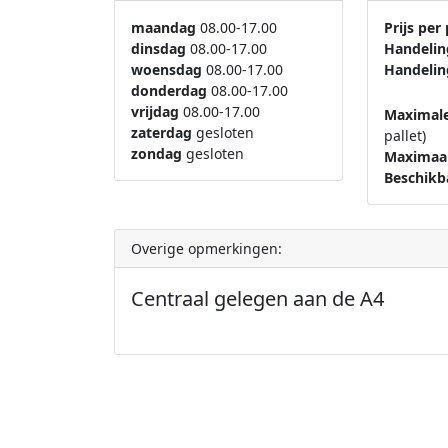
maandag
08.00-17.00
Prijs per
dinsdag
08.00-17.00
Handelin
woensdag
08.00-17.00
Handelin
donderdag
08.00-17.00
vrijdag
08.00-17.00
Maximale
zaterdag
gesloten
pallet)
zondag
gesloten
Maximaal
Beschikb
Overige opmerkingen:
Centraal gelegen aan de A4