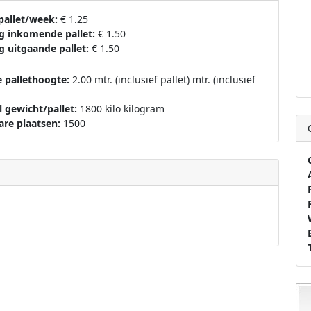
 pallet/week:
€ 1.25
g inkomende pallet:
€ 1.50
g uitgaande pallet:
€ 1.50
 pallethoogte:
2.00 mtr. (inclusief pallet) mtr. (inclusief
 gewicht/pallet:
1800 kilo kilogram
are plaatsen:
1500