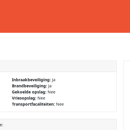
Inbraakbeveiliging:
Ja
Brandbeveiliging:
Ja
Gekoelde opslag:
Nee
Vriesopslag:
Nee
Transportfacaliteiten:
Nee
e: