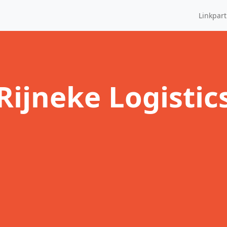
Linkpar
Rijneke Logistic