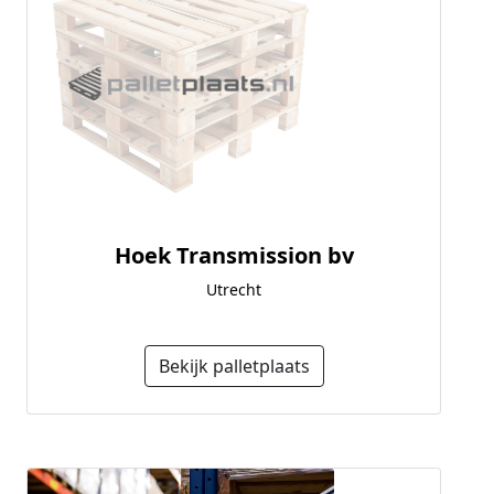
Hoek Transmission bv
Utrecht
Bekijk palletplaats