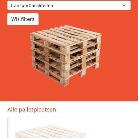
Wis filters
Alle palletplaatsen