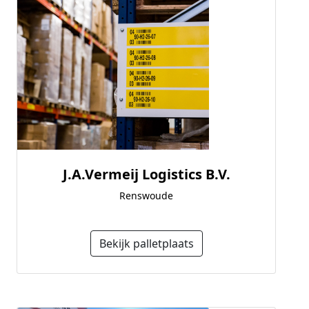
J.A.Vermeij Logistics B.V.
Renswoude
Bekijk palletplaats